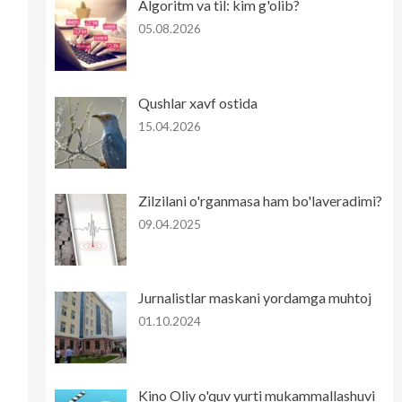
Algoritm va til: kim g'olib?
05.08.2026
Qushlar xavf ostida
15.04.2026
Zilzilani o'rganmasa ham bo'laveradimi?
09.04.2025
Jurnalistlar maskani yordamga muhtoj
01.10.2024
Kino Oliy o'quv yurti mukammallashuvi