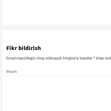
Fikr bildirish
Email manzilingiz chop etilmaydi.
Majburiy bandlar
*
bilan bel
Sharh