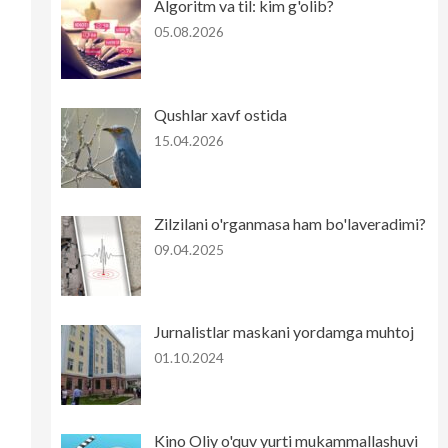
Algoritm va til: kim g'olib?
05.08.2026
Qushlar xavf ostida
15.04.2026
Zilzilani o'rganmasa ham bo'laveradimi?
09.04.2025
Jurnalistlar maskani yordamga muhtoj
01.10.2024
Kino Oliy o'quv yurti mukammallashuvi