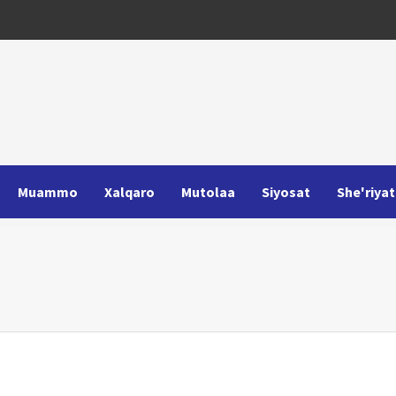
Muammo
Xalqaro
Mutolaa
Siyosat
She'riyat