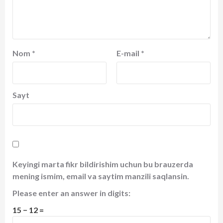
Nom
*
E-mail
*
Sayt
Keyingi marta fikr bildirishim uchun bu brauzerda
mening ismim, email va saytim manzili saqlansin.
Please enter an answer in digits:
15 − 12 =