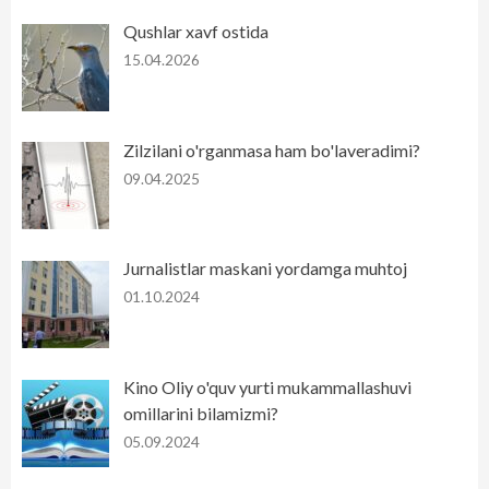
Qushlar xavf ostida
15.04.2026
Zilzilani o'rganmasa ham bo'laveradimi?
09.04.2025
Jurnalistlar maskani yordamga muhtoj
01.10.2024
Kino Oliy o'quv yurti mukammallashuvi
omillarini bilamizmi?
05.09.2024