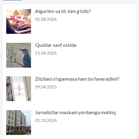
Algoritm va til: kim g'olib?
05.08.2026
Qushlar xavf ostida
15.04.2026
Zilzilani o'rganmasa ham bo'laveradimi?
09.04.2025
Jurnalistlar maskani yordamga muhtoj
01.10.2024