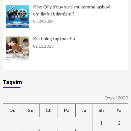
Kino Oliy o'quv yurti mukammallashuvi
omillarini bilamizmi?
05.09.2024
Kasbning tagi nasiba
01.11.2023
Taqvim
Fevral 2020
Du
Se
Ch
Pa
Ju
Sh
Ya
1
2