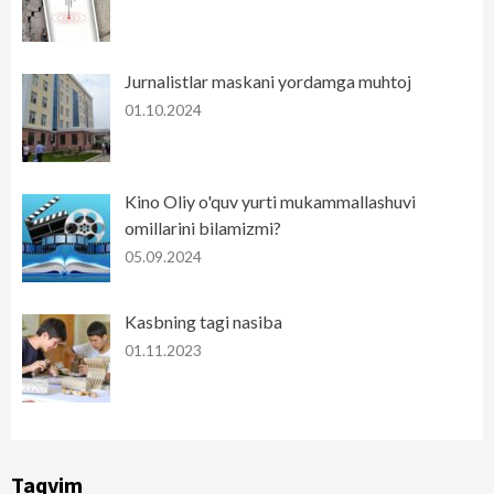
Jurnalistlar maskani yordamga muhtoj
01.10.2024
Kino Oliy o'quv yurti mukammallashuvi
omillarini bilamizmi?
05.09.2024
Kasbning tagi nasiba
01.11.2023
Taqvim