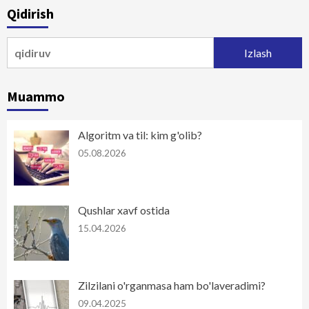
Qidirish
Qidirshish:
Muammo
Algoritm va til: kim g'olib?
05.08.2026
Qushlar xavf ostida
15.04.2026
Zilzilani o'rganmasa ham bo'laveradimi?
09.04.2025