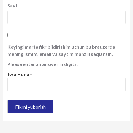
Sayt
Keyingi marta fikr bildirishim uchun bu brauzerda
mening ismim, email va saytim manzili saqlansin.
Please enter an answer in digits:
two − one =