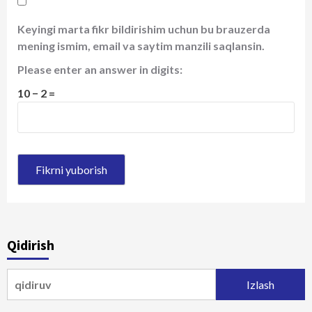
Keyingi marta fikr bildirishim uchun bu brauzerda
mening ismim, email va saytim manzili saqlansin.
Please enter an answer in digits:
10 − 2 =
Qidirish
Qidirshish: