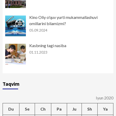
Kino Oliy o'quv yurti mukammallashuvi
omillarini bilamizmi?
05.09.2024
Kasbning tagi nasiba
01.11.2023
Taqvim
Iyun 2020
Du
Se
Ch
Pa
Ju
Sh
Ya