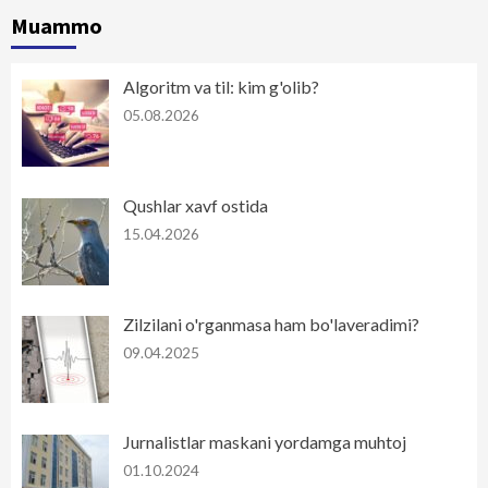
Muammo
Algoritm va til: kim g'olib?
05.08.2026
Qushlar xavf ostida
15.04.2026
Zilzilani o'rganmasa ham bo'laveradimi?
09.04.2025
Jurnalistlar maskani yordamga muhtoj
01.10.2024