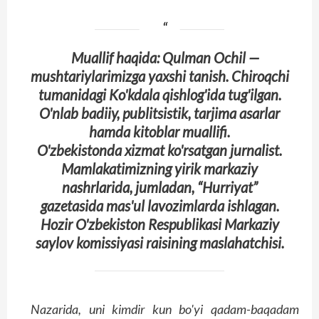
Muallif haqida:
Qulman Ochil —
mushtariylarimizga yaxshi tanish. Chiroqchi
tumanidagi Ko'kdala qishlog'ida tug'ilgan.
O'nlab badiiy, publitsistik, tarjima asarlar
hamda kitoblar muallifi.
O'zbekistonda xizmat ko'rsatgan jurnalist.
Mamlakatimizning yirik markaziy
nashrlarida, jumladan, “Hurriyat”
gazetasida mas'ul lavozimlarda ishlagan.
Hozir O'zbekiston Respublikasi Markaziy
saylov komissiyasi raisining maslahatchisi.
Nazarida, uni kimdir kun bo'yi qadam-baqadam