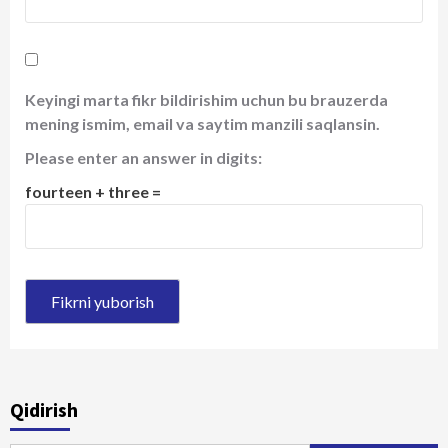
Keyingi marta fikr bildirishim uchun bu brauzerda
mening ismim, email va saytim manzili saqlansin.
Please enter an answer in digits:
fourteen + three =
Qidirish