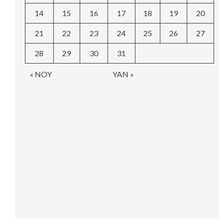
14
15
16
17
18
19
20
21
22
23
24
25
26
27
28
29
30
31
« NOY
YAN »