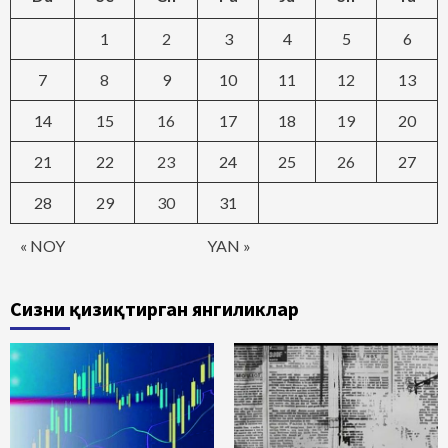
1
2
3
4
5
6
7
8
9
10
11
12
13
14
15
16
17
18
19
20
21
22
23
24
25
26
27
28
29
30
31
« NOY
YAN »
Сизни қизиқтирган янгиликлар