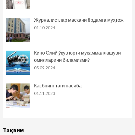
Журналистлар маскани ёрдамга муҳтож
01.10.2024
Кино Олий ўқув юрти мукаммаллашуви
омилларини биламизми?
05.09.2024
Касбнинг таги насиба
01.11.2023
Тақвим