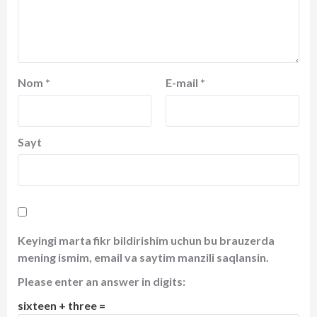
Nom
*
E-mail
*
Sayt
Keyingi marta fikr bildirishim uchun bu brauzerda
mening ismim, email va saytim manzili saqlansin.
Please enter an answer in digits:
sixteen + three =