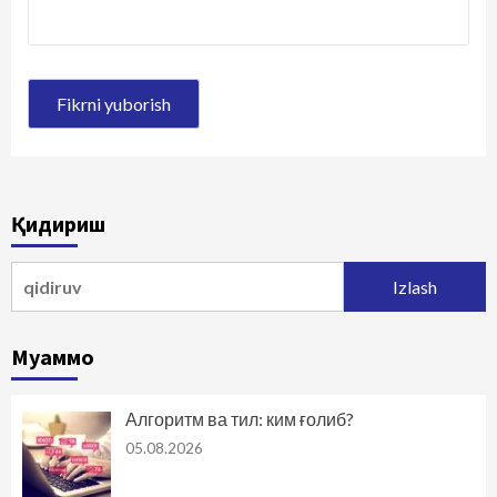
Қидириш
Qidirshish:
Муаммо
Алгоритм ва тил: ким ғолиб?
05.08.2026