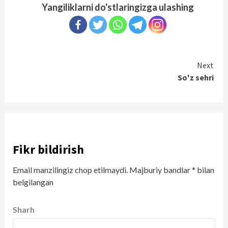
Yangiliklarni do'stlaringizga ulashing
Continue
Next
So'z sehri
Reading
Fikr bildirish
Email manzilingiz chop etilmaydi.
Majburiy bandlar
*
bilan
belgilangan
Sharh