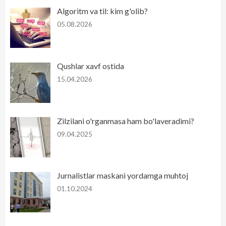
Algoritm va til: kim g'olib?
05.08.2026
Qushlar xavf ostida
15.04.2026
Zilzilani o'rganmasa ham bo'laveradimi?
09.04.2025
Jurnalistlar maskani yordamga muhtoj
01.10.2024