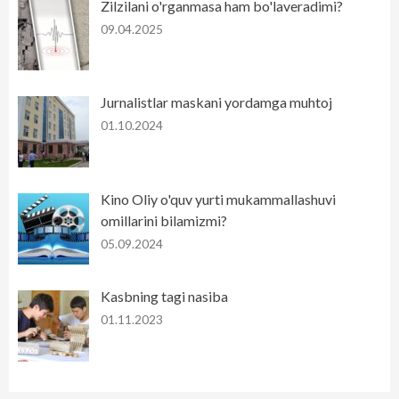
Zilzilani o'rganmasa ham bo'laveradimi?
09.04.2025
Jurnalistlar maskani yordamga muhtoj
01.10.2024
Kino Oliy o'quv yurti mukammallashuvi
omillarini bilamizmi?
05.09.2024
Kasbning tagi nasiba
01.11.2023