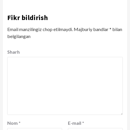
Fikr bildirish
Email manzilingiz chop etilmaydi.
Majburiy bandlar
*
bilan
belgilangan
Sharh
Nom
*
E-mail
*