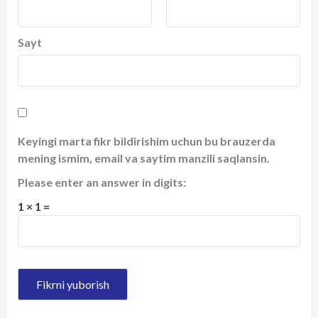
Sayt
Keyingi marta fikr bildirishim uchun bu brauzerda
mening ismim, email va saytim manzili saqlansin.
Please enter an answer in digits:
1 × 1 =