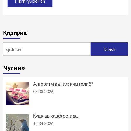
Қидириш
Qidirshish:
Муаммо
Алгоритм ва тил: ким ғолиб?
05.08.2026
Қушлар хавф остида
15.04.2026