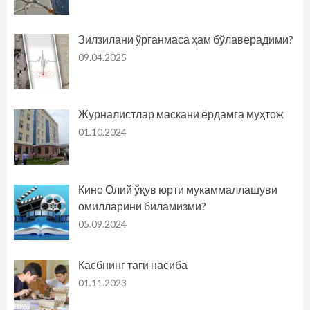
Зилзилани ўрганмаса ҳам бўлаверадими?
09.04.2025
Журналистлар маскани ёрдамга муҳтож
01.10.2024
Кино Олий ўқув юрти мукаммаллашуви
омилларини биламизми?
05.09.2024
Касбнинг таги насиба
01.11.2023