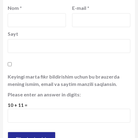
Nom
*
E-mail
*
Sayt
Keyingi marta fikr bildirishim uchun bu brauzerda
mening ismim, email va saytim manzili saqlansin.
Please enter an answer in digits:
10 + 11 =