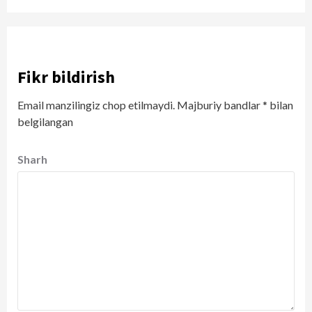
Fikr bildirish
Email manzilingiz chop etilmaydi.
Majburiy bandlar
*
bilan
belgilangan
Sharh