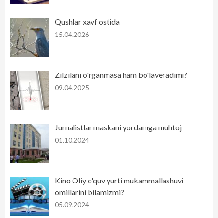
Qushlar xavf ostida
15.04.2026
Zilzilani o'rganmasa ham bo'laveradimi?
09.04.2025
Jurnalistlar maskani yordamga muhtoj
01.10.2024
Kino Oliy o'quv yurti mukammallashuvi
omillarini bilamizmi?
05.09.2024