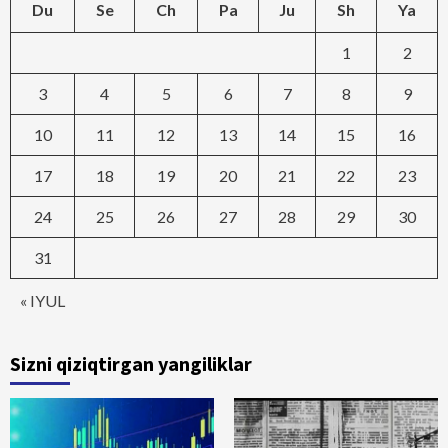
Du
Se
Ch
Pa
Ju
Sh
Ya
1
2
3
4
5
6
7
8
9
10
11
12
13
14
15
16
17
18
19
20
21
22
23
24
25
26
27
28
29
30
31
« IYUL
Sizni qiziqtirgan yangiliklar