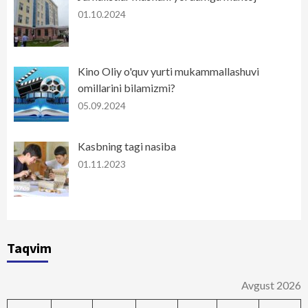
01.10.2024
Kino Oliy o'quv yurti mukammallashuvi
omillarini bilamizmi?
05.09.2024
Kasbning tagi nasiba
01.11.2023
Taqvim
Avgust 2026