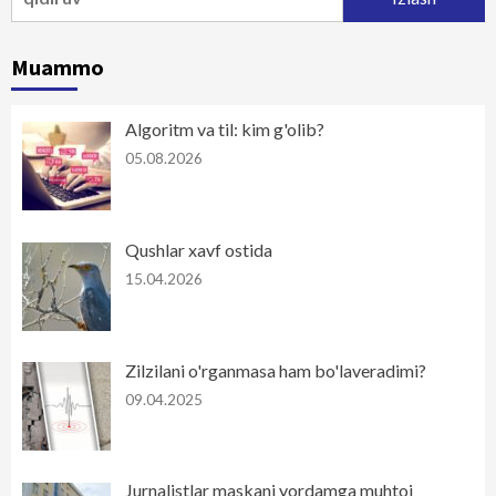
Muammo
Algoritm va til: kim g'olib?
05.08.2026
Qushlar xavf ostida
15.04.2026
Zilzilani o'rganmasa ham bo'laveradimi?
09.04.2025
Jurnalistlar maskani yordamga muhtoj