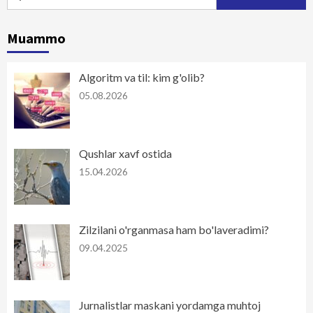
Muammo
Algoritm va til: kim g'olib?
05.08.2026
Qushlar xavf ostida
15.04.2026
Zilzilani o'rganmasa ham bo'laveradimi?
09.04.2025
Jurnalistlar maskani yordamga muhtoj