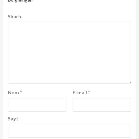
Sharh
Nom
*
E-mail
*
Sayt