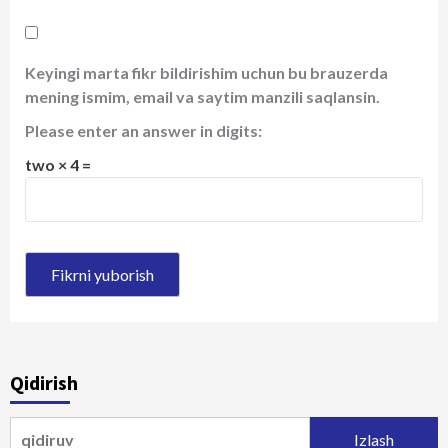
Keyingi marta fikr bildirishim uchun bu brauzerda
mening ismim, email va saytim manzili saqlansin.
Please enter an answer in digits:
two × 4 =
Qidirish
Qidirshish: