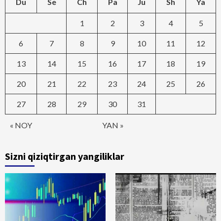
Du
Se
Ch
Pa
Ju
Sh
Ya
1
2
3
4
5
6
7
8
9
10
11
12
13
14
15
16
17
18
19
20
21
22
23
24
25
26
27
28
29
30
31
« NOY
YAN »
Sizni qiziqtirgan yangiliklar