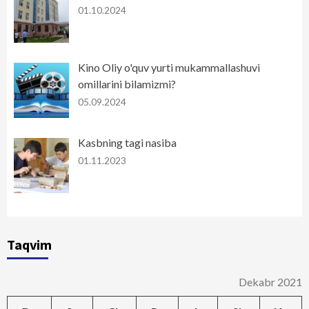
01.10.2024
Kino Oliy o'quv yurti mukammallashuvi
omillarini bilamizmi?
05.09.2024
Kasbning tagi nasiba
01.11.2023
Taqvim
Dekabr 2021