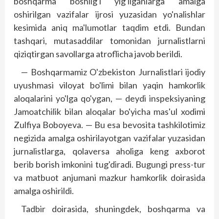
boshqarma boshlig'i yig'ilganlarga amalga
oshirilgan vazifalar ijrosi yuzasidan yo'nalishlar
kesimida aniq ma'lumotlar taqdim etdi. Bundan
tashqari, mutasaddilar tomonidan jurnalistlarni
qiziqtirgan savollarga atroflicha javob berildi.
— Boshqarmamiz O'zbekiston Jurnalistlari ijodiy
uyushmasi viloyat bo'limi bilan yaqin hamkorlik
aloqalarini yo'lga qo'ygan, — deydi inspeksiyaning
Jamoatchilik bilan aloqalar bo'yicha mas'ul xodimi
Zulfiya Boboyeva. — Bu esa bevosita tashkilotimiz
negizida amalga oshirilayotgan vazifalar yuzasidan
jurnalistlarga, qolaversa aholiga keng axborot
berib borish imkonini tug'diradi. Bugungi press-tur
va matbuot anjumani mazkur hamkorlik doirasida
amalga oshirildi.
Tadbir doirasida, shuningdek, boshqarma va