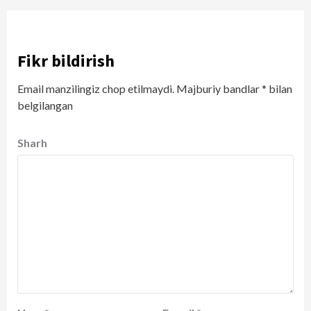
Fikr bildirish
Email manzilingiz chop etilmaydi.
Majburiy bandlar
*
bilan
belgilangan
Sharh