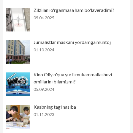
Zilzilani o'rganmasa ham bo'laveradimi?
09.04.2025
Jurnalistlar maskani yordamga muhtoj
01.10.2024
Kino Oliy o'quv yurti mukammallashuvi
omillarini bilamizmi?
05.09.2024
Kasbning tagi nasiba
01.11.2023