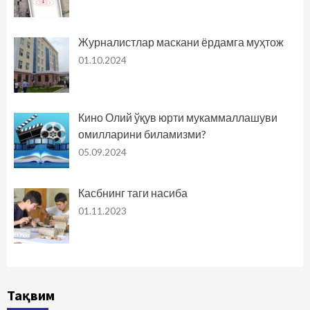
Журналистлар маскани ёрдамга муҳтож
01.10.2024
Кино Олий ўқув юрти мукаммаллашуви
омилларини биламизми?
05.09.2024
Касбнинг таги насиба
01.11.2023
Тақвим