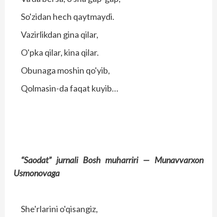
So'zidan hech qaytmaydi.
Vazirlikdan gina qilar,
O'pka qilar, kina qilar.
Obunaga moshin qo'yib,
Qolmasin-da faqat kuyib…
“Saodat” jurnali
Bosh muharriri —
Munavvarxon
Usmonovaga
She'rlarini o'qisangiz,