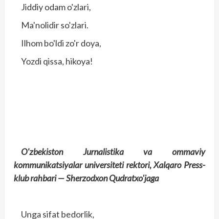
Jiddiy odam o'zlari,
Ma'nolidir so'zlari.
Ilhom bo'ldi zo'r doya,
Yozdi qissa, hikoya!
O'zbekiston Jurnalistika va ommaviy
kommunikatsiyalar universiteti rektori,
Xalqaro Press-
klub rahbari — Sherzodxon Qudratxo'jaga
Unga sifat bedorlik,