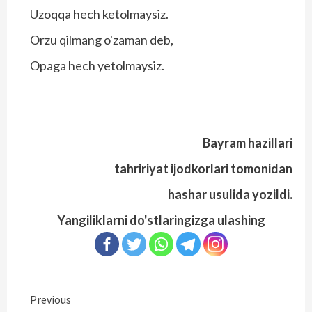
Uzoqqa hech ketolmaysiz.
Orzu qilmang o'zaman deb,
Opaga hech yetolmaysiz.
Bayram hazillari
tahririyat ijodkorlari tomonidan
hashar usulida yozildi.
Yangiliklarni do'stlaringizga ulashing
Continue
Previous