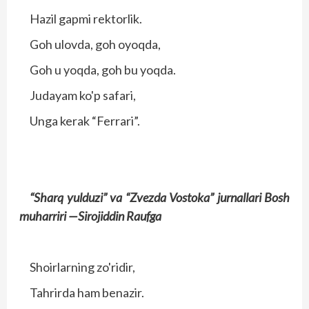
Hazil gapmi rektorlik.
Goh ulovda, goh oyoqda,
Goh u yoqda, goh bu yoqda.
Judayam ko'p safari,
Unga kerak “Ferrari”.
“Sharq yulduzi” va “Zvezda Vostoka” jurnallari
Bosh
muharriri —
Sirojiddin Raufga
Shoirlarning zo'ridir,
Tahrirda ham benazir.