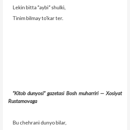
Lekin bitta “aybi” shulki,
Tinim bilmay to'kar ter.
“Kitob dunyosi” gazetasi Bosh muharriri —
Xosiyat
Rustamovaga
Bu chehrani dunyo bilar,