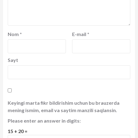
Nom
*
E-mail
*
Sayt
Keyingi marta fikr bildirishim uchun bu brauzerda
mening ismim, email va saytim manzili saqlansin.
Please enter an answer in digits:
15 + 20 =