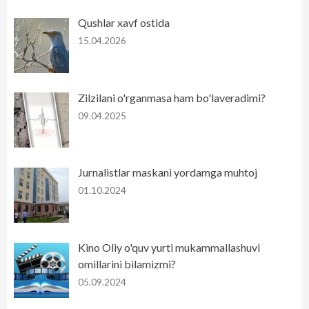
Qushlar xavf ostida
15.04.2026
Zilzilani o'rganmasa ham bo'laveradimi?
09.04.2025
Jurnalistlar maskani yordamga muhtoj
01.10.2024
Kino Oliy o'quv yurti mukammallashuvi
omillarini bilamizmi?
05.09.2024