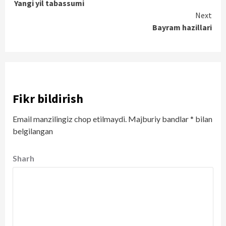
Yangi yil tabassumi
Reading
Next
Bayram hazillari
Fikr bildirish
Email manzilingiz chop etilmaydi.
Majburiy bandlar
*
bilan
belgilangan
Sharh