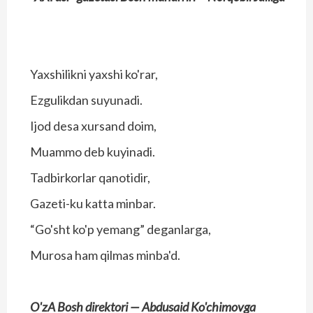
Yaxshilikni yaxshi ko'rar,
Ezgulikdan suyunadi.
Ijod desa xursand doim,
Muammo deb kuyinadi.
Tadbirkorlar qanotidir,
Gazeti-ku katta minbar.
“Go'sht ko'p yemang” deganlarga,
Murosa ham qilmas minba'd.
O'zA Bosh direktori —
Abdusaid Ko'chimovga