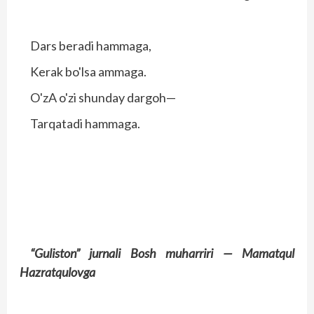
Dars beradi hammaga,
Kerak bo'lsa ammaga.
O'zA o'zi shunday dargoh—
Tarqatadi hammaga.
“Guliston” jurnali Bosh muharriri —
Mamatqul
Hazratqulovga