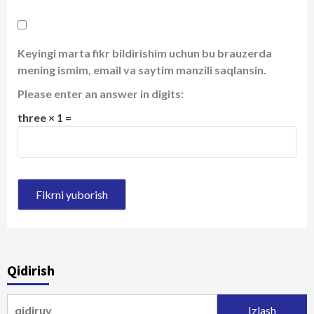
Keyingi marta fikr bildirishim uchun bu brauzerda
mening ismim, email va saytim manzili saqlansin.
Please enter an answer in digits:
three × 1 =
Qidirish
Qidirshish: