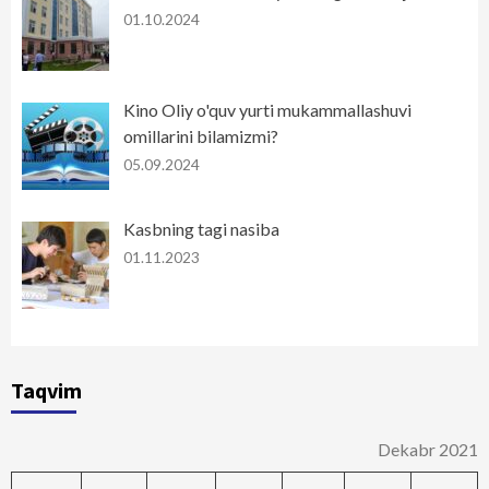
01.10.2024
Kino Oliy o'quv yurti mukammallashuvi
omillarini bilamizmi?
05.09.2024
Kasbning tagi nasiba
01.11.2023
Taqvim
Dekabr 2021