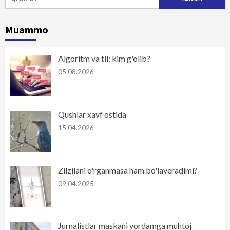
Muammo
Algoritm va til: kim g'olib?
05.08.2026
Qushlar xavf ostida
15.04.2026
Zilzilani o'rganmasa ham bo'laveradimi?
09.04.2025
Jurnalistlar maskani yordamga muhtoj