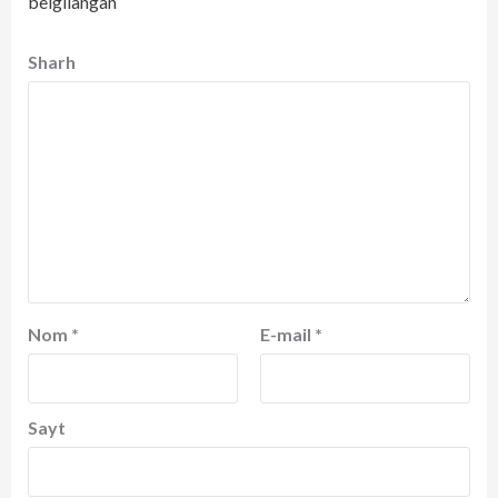
belgilangan
Sharh
Nom
*
E-mail
*
Sayt