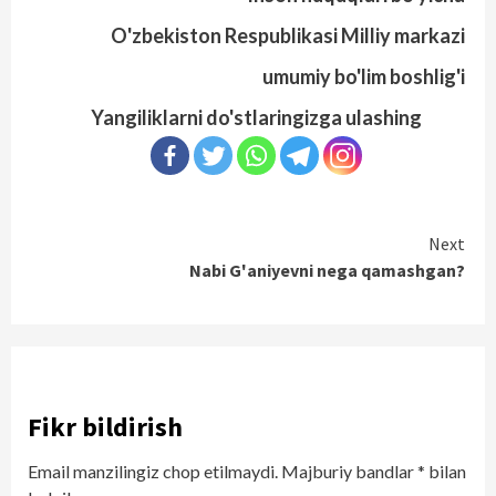
O'zbekiston Respublikasi Milliy markazi
umumiy bo'lim boshlig'i
Yangiliklarni do'stlaringizga ulashing
Continue
Next
Nabi G'aniyevni nega qamashgan?
Reading
Fikr bildirish
Email manzilingiz chop etilmaydi.
Majburiy bandlar
*
bilan