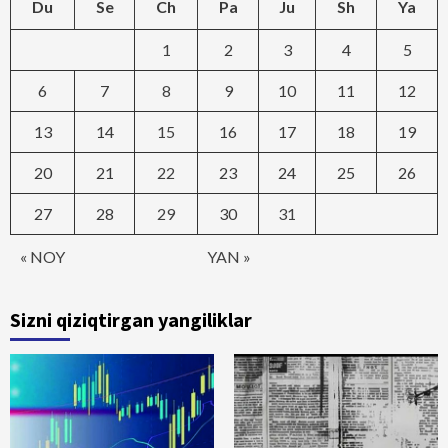
Du
Se
Ch
Pa
Ju
Sh
Ya
1
2
3
4
5
6
7
8
9
10
11
12
13
14
15
16
17
18
19
20
21
22
23
24
25
26
27
28
29
30
31
« NOY
YAN »
Sizni qiziqtirgan yangiliklar