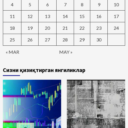
4
5
6
7
8
9
10
11
12
13
14
15
16
17
18
19
20
21
22
23
24
25
26
27
28
29
30
« MAR
MAY »
Сизни қизиқтирган янгиликлар