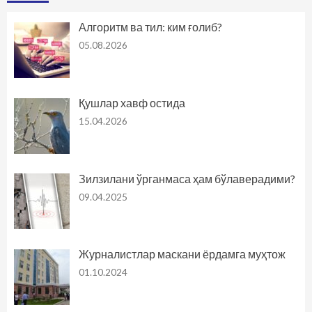
Алгоритм ва тил: ким ғолиб?
05.08.2026
Қушлар хавф остида
15.04.2026
Зилзилани ўрганмаса ҳам бўлаверадими?
09.04.2025
Журналистлар маскани ёрдамга муҳтож
01.10.2024