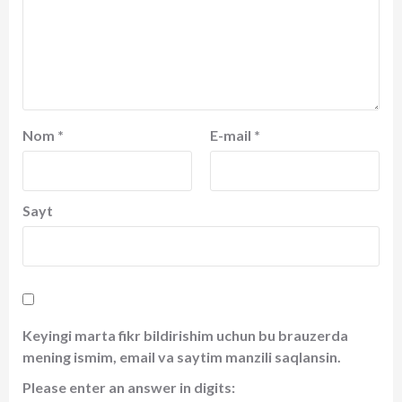
Nom
*
E-mail
*
Sayt
Keyingi marta fikr bildirishim uchun bu brauzerda
mening ismim, email va saytim manzili saqlansin.
Please enter an answer in digits: