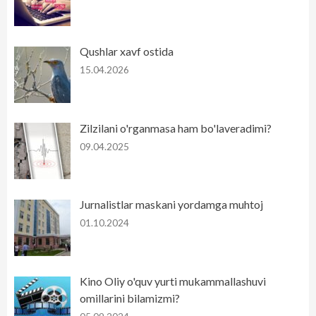
Qushlar xavf ostida
15.04.2026
Zilzilani o'rganmasa ham bo'laveradimi?
09.04.2025
Jurnalistlar maskani yordamga muhtoj
01.10.2024
Kino Oliy o'quv yurti mukammallashuvi
omillarini bilamizmi?