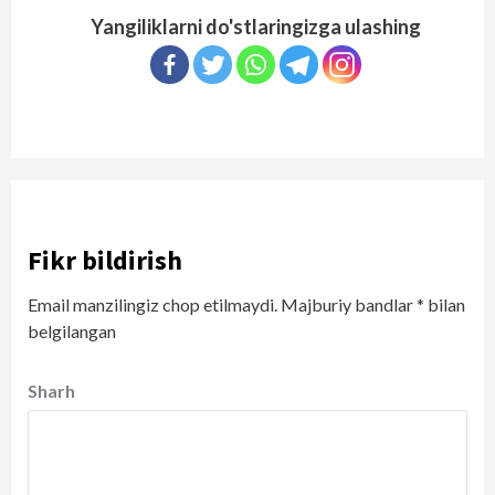
Yangiliklarni do'stlaringizga ulashing
Fikr bildirish
Email manzilingiz chop etilmaydi.
Majburiy bandlar
*
bilan
belgilangan
Sharh