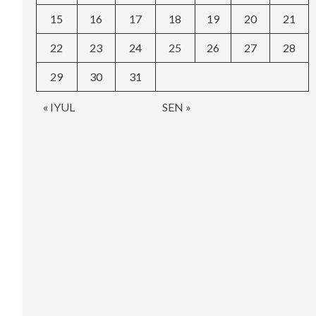
15
16
17
18
19
20
21
22
23
24
25
26
27
28
29
30
31
« IYUL
SEN »