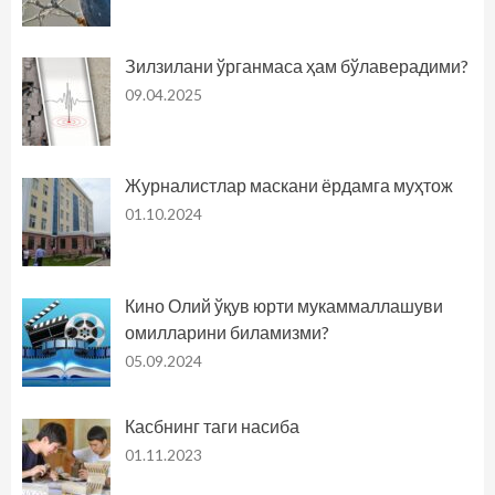
Зилзилани ўрганмаса ҳам бўлаверадими?
09.04.2025
Журналистлар маскани ёрдамга муҳтож
01.10.2024
Кино Олий ўқув юрти мукаммаллашуви
омилларини биламизми?
05.09.2024
Касбнинг таги насиба
01.11.2023