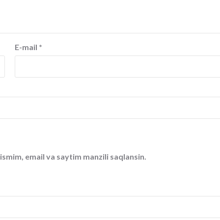
E-mail
*
ismim, email va saytim manzili saqlansin.