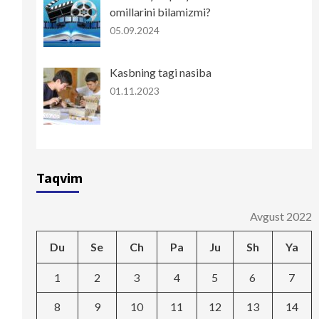
omillarini bilamizmi?
05.09.2024
Kasbning tagi nasiba
01.11.2023
Taqvim
Avgust 2022
Du
Se
Ch
Pa
Ju
Sh
Ya
1
2
3
4
5
6
7
8
9
10
11
12
13
14