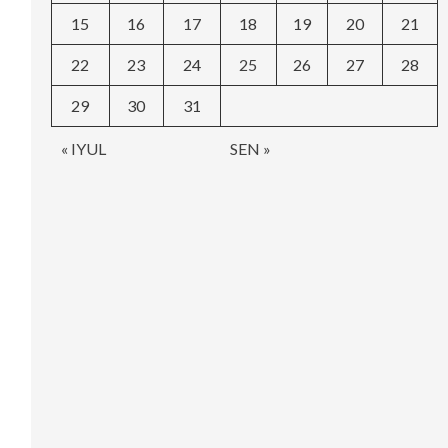
15
16
17
18
19
20
21
22
23
24
25
26
27
28
29
30
31
« IYUL
SEN »