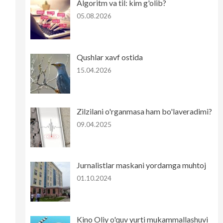
Algoritm va til: kim g'olib?
05.08.2026
Qushlar xavf ostida
15.04.2026
Zilzilani o'rganmasa ham bo'laveradimi?
09.04.2025
Jurnalistlar maskani yordamga muhtoj
01.10.2024
Kino Oliy o'quv yurti mukammallashuvi