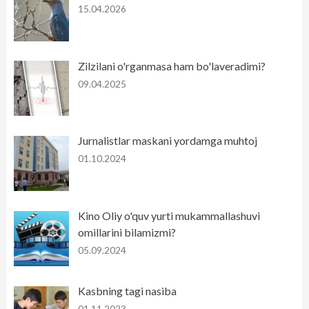
15.04.2026
Zilzilani o'rganmasa ham bo'laveradimi?
09.04.2025
Jurnalistlar maskani yordamga muhtoj
01.10.2024
Kino Oliy o'quv yurti mukammallashuvi
omillarini bilamizmi?
05.09.2024
Kasbning tagi nasiba