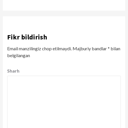
Fikr bildirish
Email manzilingiz chop etilmaydi.
Majburiy bandlar
*
bilan
belgilangan
Sharh