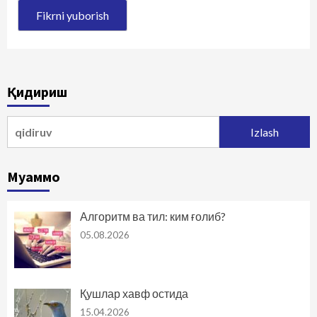
Қидириш
Qidirshish:
Муаммо
Алгоритм ва тил: ким ғолиб?
05.08.2026
Қушлар хавф остида
15.04.2026