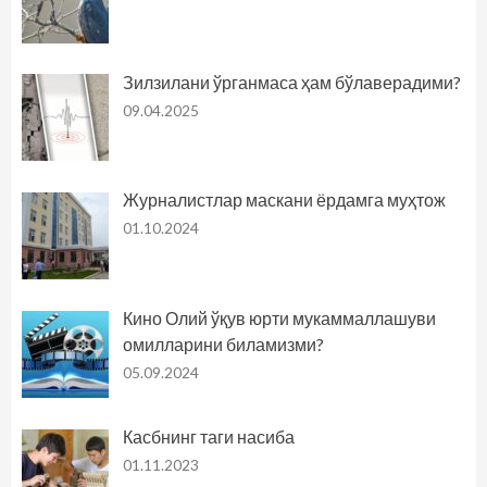
Зилзилани ўрганмаса ҳам бўлаверадими?
09.04.2025
Журналистлар маскани ёрдамга муҳтож
01.10.2024
Кино Олий ўқув юрти мукаммаллашуви
омилларини биламизми?
05.09.2024
Касбнинг таги насиба
01.11.2023