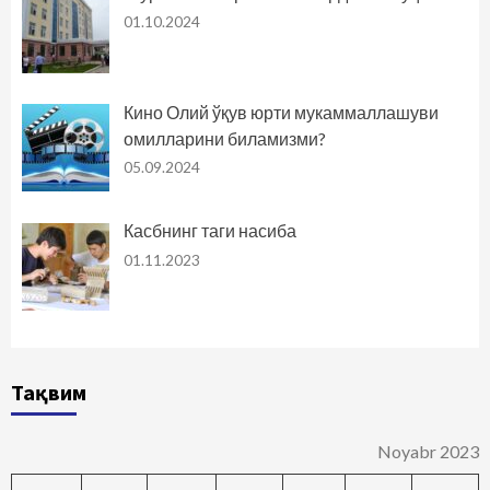
01.10.2024
Кино Олий ўқув юрти мукаммаллашуви
омилларини биламизми?
05.09.2024
Касбнинг таги насиба
01.11.2023
Тақвим
Noyabr 2023