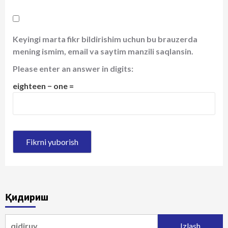
Keyingi marta fikr bildirishim uchun bu brauzerda
mening ismim, email va saytim manzili saqlansin.
Please enter an answer in digits:
eighteen − one =
Қидириш
Qidirshish: