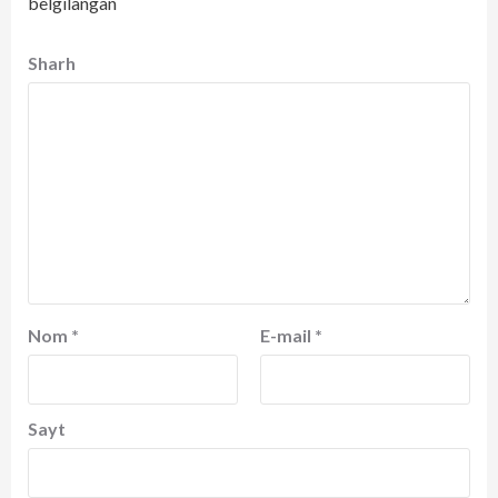
belgilangan
Sharh
Nom
*
E-mail
*
Sayt