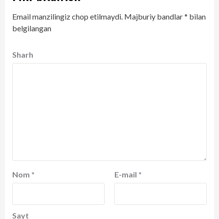
Email manzilingiz chop etilmaydi.
Majburiy bandlar
*
bilan
belgilangan
Sharh
Nom
*
E-mail
*
Sayt