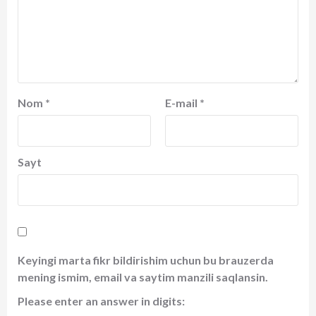
Nom
*
E-mail
*
Sayt
Keyingi marta fikr bildirishim uchun bu brauzerda
mening ismim, email va saytim manzili saqlansin.
Please enter an answer in digits: