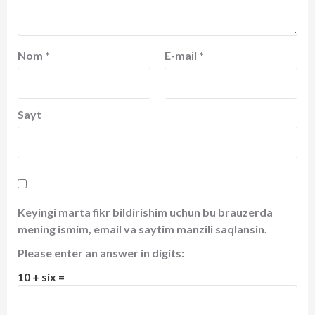
Nom
*
E-mail
*
Sayt
Keyingi marta fikr bildirishim uchun bu brauzerda
mening ismim, email va saytim manzili saqlansin.
Please enter an answer in digits:
10 + six =