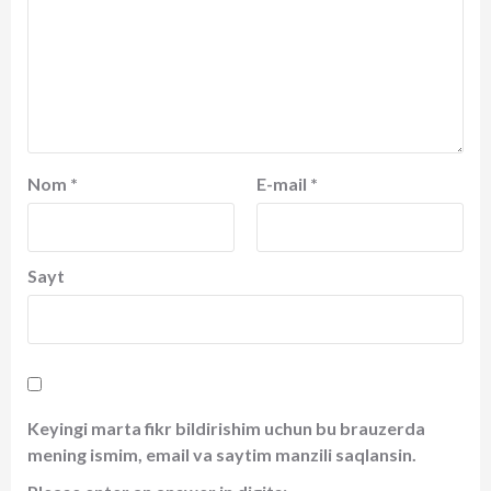
Nom
*
E-mail
*
Sayt
Keyingi marta fikr bildirishim uchun bu brauzerda
mening ismim, email va saytim manzili saqlansin.