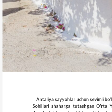
Antaliya sayyohlar uchun sevimli bo'
Sohillari shaharga tutashgan O'rta Y