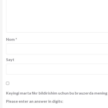
Nom
*
Sayt
Keyingi marta fikr bildirishim uchun bu brauzerda mening 
Please enter an answer in digits: