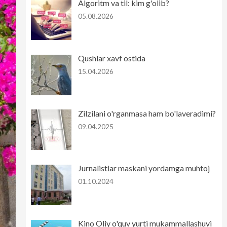
Algoritm va til: kim g'olib?
05.08.2026
Qushlar xavf ostida
15.04.2026
Zilzilani o'rganmasa ham bo'laveradimi?
09.04.2025
Jurnalistlar maskani yordamga muhtoj
01.10.2024
Kino Oliy o'quv yurti mukammallashuvi