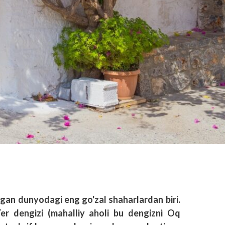
lgan dunyodagi eng go'zal shaharlardan biri.
er dengizi (mahalliy aholi bu dengizni Oq