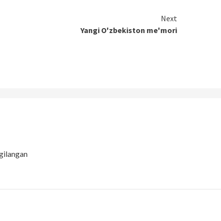
Next
Yangi O'zbekiston me'mori
gilangan