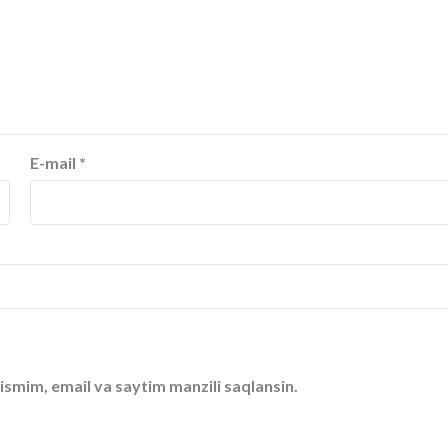
E-mail
*
ismim, email va saytim manzili saqlansin.