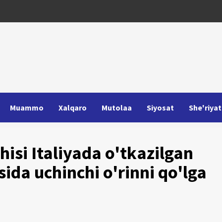
Muammo
Xalqaro
Mutolaa
Siyosat
She'riyat
hisi Italiyada o'tkazilgan
sida uchinchi o'rinni qo'lga