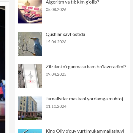
Algoritm va til: kim g'olib?
05.08.2026
Qushlar xavf ostida
15.04.2026
Zilzilani o'rganmasa ham bo'laveradimi?
09.04.2025
Jurnalistlar maskani yordamga muhtoj
01.10.2024
Kino Oliy o'quv yurti mukammallashuvi