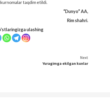
kurnomalar taqdim etildi.
“Dunyo” AA,
Rim shahri.
o'stlaringizga ulashing
Next
Yuragimga ekilgan kunlar