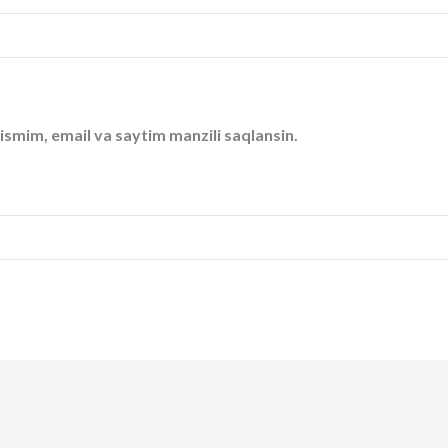
ismim, email va saytim manzili saqlansin.