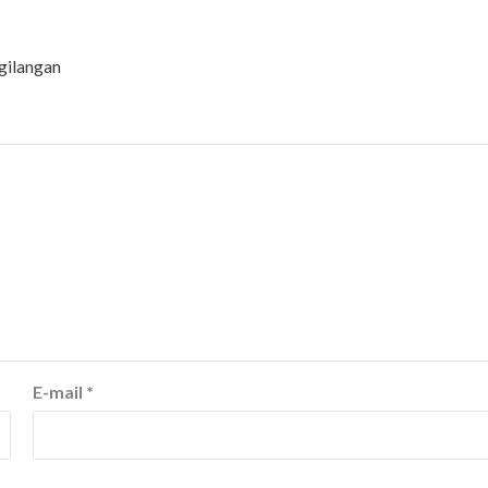
gilangan
E-mail
*