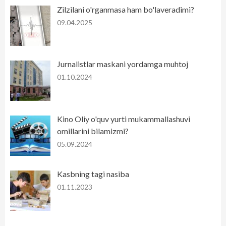
Zilzilani o'rganmasa ham bo'laveradimi?
09.04.2025
Jurnalistlar maskani yordamga muhtoj
01.10.2024
Kino Oliy o'quv yurti mukammallashuvi
omillarini bilamizmi?
05.09.2024
Kasbning tagi nasiba
01.11.2023