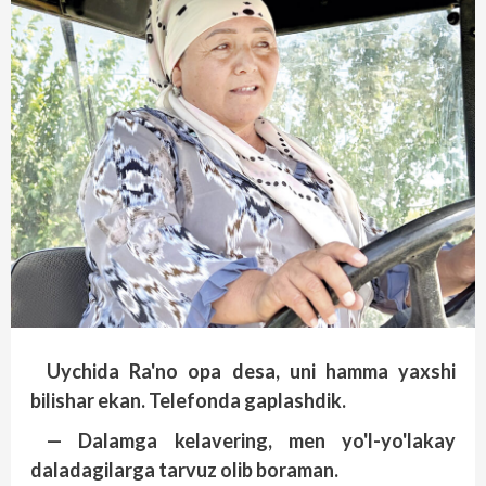
Uychida Ra'no opa desa, uni hamma yaxshi
bilishar ekan. Telefonda gaplashdik.
— Dalamga kelavering, men yo'l-yo'lakay
daladagilarga tarvuz olib boraman.