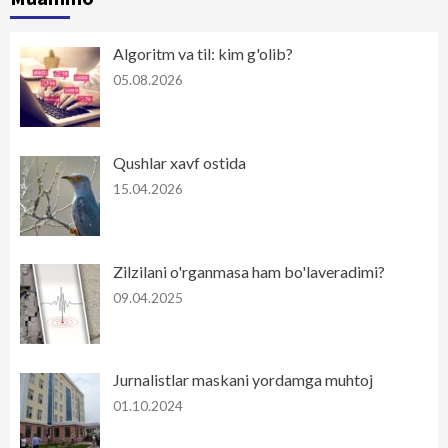
Algoritm va til: kim g'olib?
05.08.2026
Qushlar xavf ostida
15.04.2026
Zilzilani o'rganmasa ham bo'laveradimi?
09.04.2025
Jurnalistlar maskani yordamga muhtoj
01.10.2024