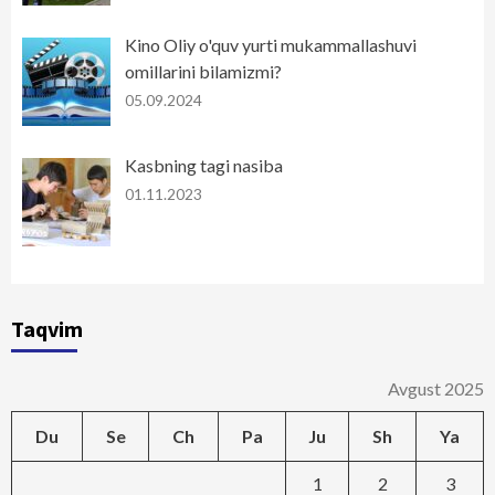
Kino Oliy o'quv yurti mukammallashuvi
omillarini bilamizmi?
05.09.2024
Kasbning tagi nasiba
01.11.2023
Taqvim
Avgust 2025
Du
Se
Ch
Pa
Ju
Sh
Ya
1
2
3