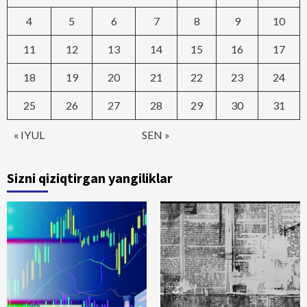
4
5
6
7
8
9
10
11
12
13
14
15
16
17
18
19
20
21
22
23
24
25
26
27
28
29
30
31
« IYUL
SEN »
Sizni qiziqtirgan yangiliklar