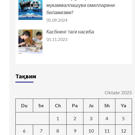
мукаммаллашуви омилларини
биламизми?
05.09.2024
Касбнинг таги насиба
01.11.2023
Тақвим
Oktabr 2025
Du
Se
Ch
Pa
Ju
Sh
Ya
1
2
3
4
5
6
7
8
9
10
11
12