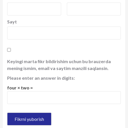
Sayt
Keyingi marta fikr bildirishim uchun bu brauzerda
mening ismim, email va saytim manzili saqlansin.
Please enter an answer in digits:
four × two =