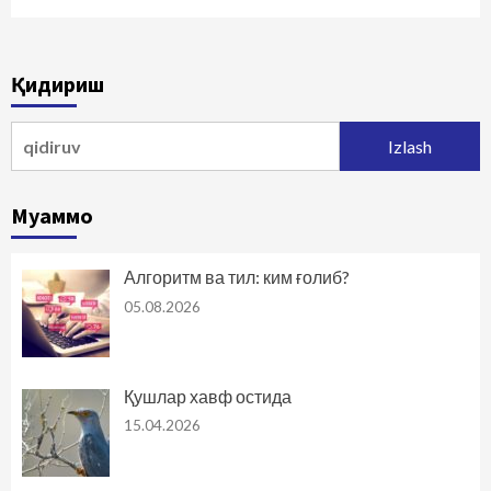
Қидириш
Qidirshish:
Муаммо
Алгоритм ва тил: ким ғолиб?
05.08.2026
Қушлар хавф остида
15.04.2026