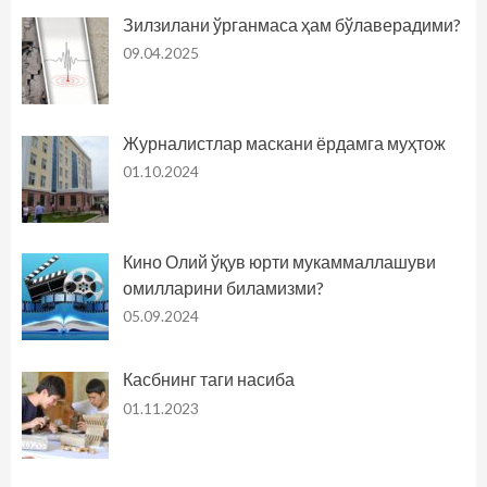
Зилзилани ўрганмаса ҳам бўлаверадими?
09.04.2025
Журналистлар маскани ёрдамга муҳтож
01.10.2024
Кино Олий ўқув юрти мукаммаллашуви
омилларини биламизми?
05.09.2024
Касбнинг таги насиба
01.11.2023