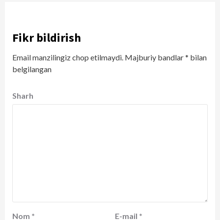
Fikr bildirish
Email manzilingiz chop etilmaydi.
Majburiy bandlar
*
bilan
belgilangan
Sharh
Nom
*
E-mail
*