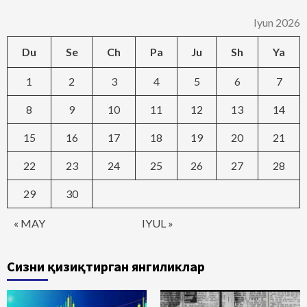
Iyun 2026
Du
Se
Ch
Pa
Ju
Sh
Ya
1
2
3
4
5
6
7
8
9
10
11
12
13
14
15
16
17
18
19
20
21
22
23
24
25
26
27
28
29
30
« MAY
IYUL »
Сизни қизиқтирган янгиликлар