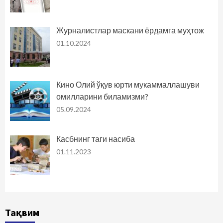
Журналистлар маскани ёрдамга муҳтож
01.10.2024
Кино Олий ўқув юрти мукаммаллашуви
омилларини биламизми?
05.09.2024
Касбнинг таги насиба
01.11.2023
Тақвим