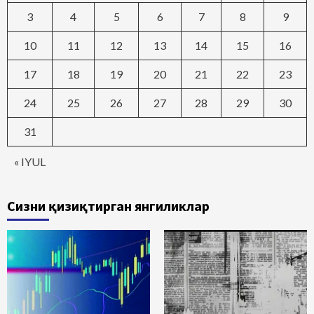
3
4
5
6
7
8
9
10
11
12
13
14
15
16
17
18
19
20
21
22
23
24
25
26
27
28
29
30
31
« IYUL
Сизни қизиқтирган янгиликлар