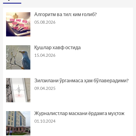
Алгоритм ва тил: ким ғолиб?
05.08.2026
Қушлар хавф остида
15.04.2026
Зилзилани ўрганмаса ҳам бўлаверадими?
09.04.2025
Журналистлар маскани ёрдамга муҳтож
01.10.2024