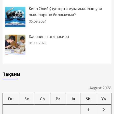
Кино Олий ўқув юрти мукаммаллашуви
омилларини биламизми?
05.09.2024
Касбнинг таги насиба
01.11.2023
Тақвим
Avgust 2026
Du
Se
Ch
Pa
Ju
Sh
Ya
1
2