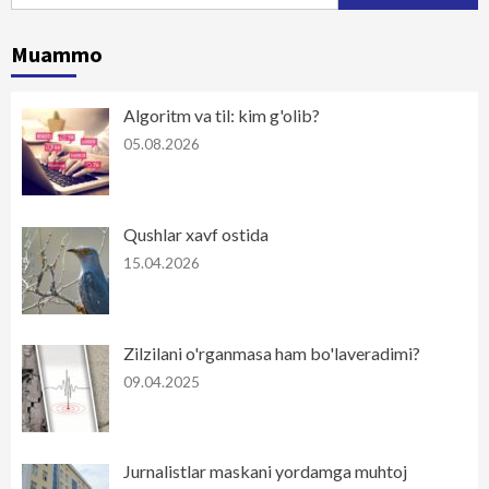
Muammo
Algoritm va til: kim g'olib?
05.08.2026
Qushlar xavf ostida
15.04.2026
Zilzilani o'rganmasa ham bo'laveradimi?
09.04.2025
Jurnalistlar maskani yordamga muhtoj