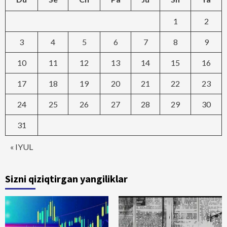
1
2
3
4
5
6
7
8
9
10
11
12
13
14
15
16
17
18
19
20
21
22
23
24
25
26
27
28
29
30
31
« IYUL
Sizni qiziqtirgan yangiliklar