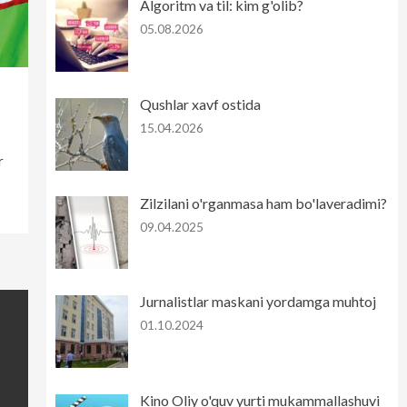
Algoritm va til: kim g'olib?
05.08.2026
Qushlar xavf ostida
15.04.2026
r
Zilzilani o'rganmasa ham bo'laveradimi?
09.04.2025
Jurnalistlar maskani yordamga muhtoj
01.10.2024
Kino Oliy o'quv yurti mukammallashuvi