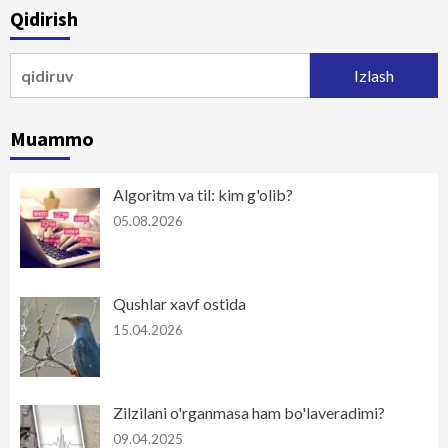
Qidirish
Qidirshish:
Muammo
Algoritm va til: kim g'olib?
05.08.2026
Qushlar xavf ostida
15.04.2026
Zilzilani o'rganmasa ham bo'laveradimi?
09.04.2025