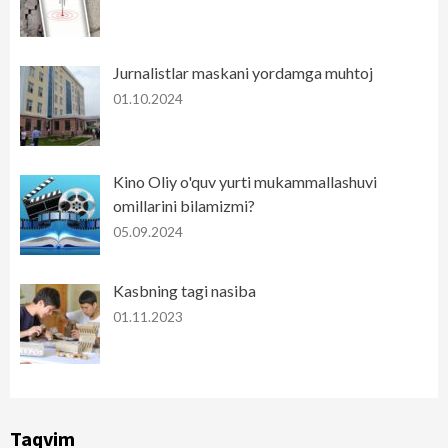
Jurnalistlar maskani yordamga muhtoj
01.10.2024
Kino Oliy o'quv yurti mukammallashuvi
omillarini bilamizmi?
05.09.2024
Kasbning tagi nasiba
01.11.2023
Taqvim