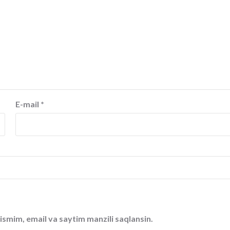
E-mail
*
ismim, email va saytim manzili saqlansin.