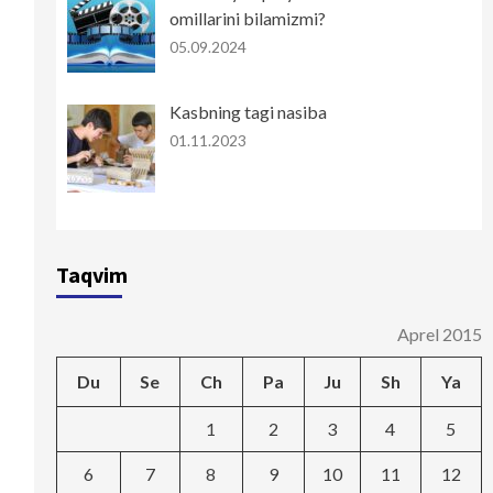
omillarini bilamizmi?
05.09.2024
Kasbning tagi nasiba
01.11.2023
Taqvim
Aprel 2015
Du
Se
Ch
Pa
Ju
Sh
Ya
1
2
3
4
5
6
7
8
9
10
11
12