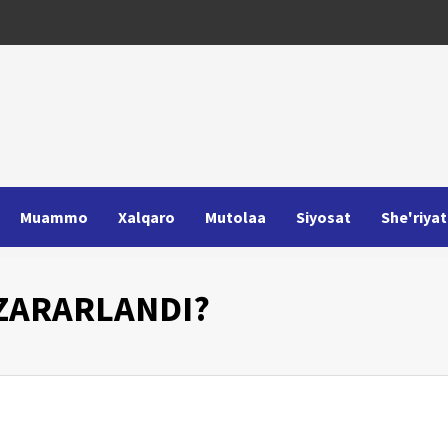
Muammo
Xalqaro
Mutolaa
Siyosat
She'riyat
ZARARLANDI?