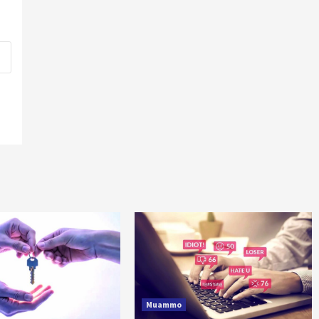
Muammo