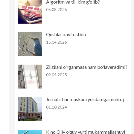
Algoritm va til: kim g'olib?
05.08.2026
Qushlar xavf ostida
15.04.2026
Zilzilani o'rganmasa ham bo'laveradimi?
09.04.2025
Jurnalistlar maskani yordamga muhtoj
01.10.2024
Kino Oliy o'quv yurti mukammallashuvi