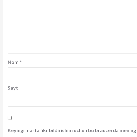
Nom
*
Sayt
Keyingi marta fikr bildirishim uchun bu brauzerda mening 