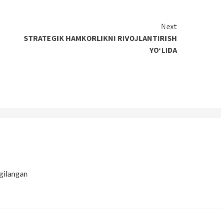
Next
STRATEGIK HAMKORLIKNI RIVOJLANTIRISH
YO‘LIDA
gilangan