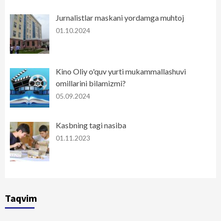
Jurnalistlar maskani yordamga muhtoj
01.10.2024
Kino Oliy o'quv yurti mukammallashuvi
omillarini bilamizmi?
05.09.2024
Kasbning tagi nasiba
01.11.2023
Taqvim