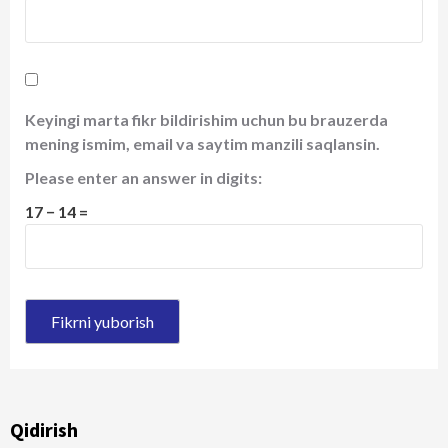
Keyingi marta fikr bildirishim uchun bu brauzerda
mening ismim, email va saytim manzili saqlansin.
Please enter an answer in digits:
17 − 14 =
Qidirish