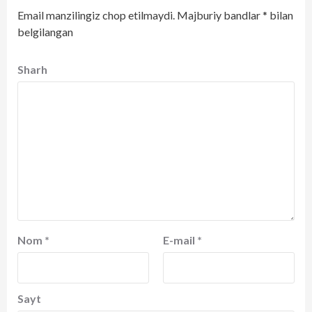
Email manzilingiz chop etilmaydi.
Majburiy bandlar
*
bilan
belgilangan
Sharh
Nom
*
E-mail
*
Sayt