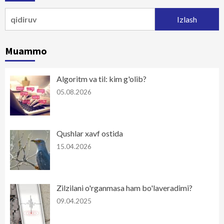
Qidirshish:
Muammo
Algoritm va til: kim g'olib?
05.08.2026
Qushlar xavf ostida
15.04.2026
Zilzilani o'rganmasa ham bo'laveradimi?
09.04.2025