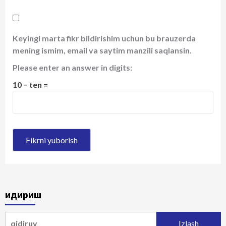
Keyingi marta fikr bildirishim uchun bu brauzerda
mening ismim, email va saytim manzili saqlansin.
Please enter an answer in digits:
10 − ten =
Қидириш
Qidirshish: