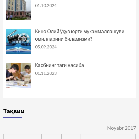
01.10.2024
Кино Олий ўқув юрти мукаммаллашуви
омилларини биламизми?
05.09.2024
Касбнинг таги насиба
01.11.2023
Тақвим
Noyabr 2017