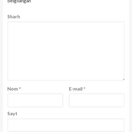
belgilangan
Sharh
Nom
*
E-mail
*
Sayt