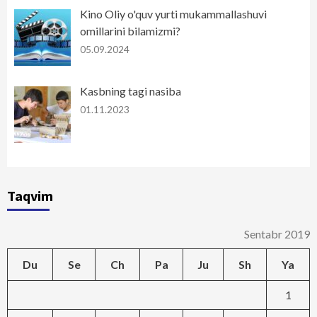
Kino Oliy o'quv yurti mukammallashuvi
omillarini bilamizmi?
05.09.2024
Kasbning tagi nasiba
01.11.2023
Taqvim
Sentabr 2019
Du
Se
Ch
Pa
Ju
Sh
Ya
1