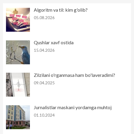
Algoritm va til: kim g'olib?
05.08.2026
Qushlar xavf ostida
15.04.2026
Zilzilani o'rganmasa ham bo'laveradimi?
09.04.2025
Jurnalistlar maskani yordamga muhtoj
01.10.2024