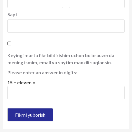
Sayt
Keyingi marta fikr bildirishim uchun bu brauzerda
mening ismim, email va saytim manzili saqlansin.
Please enter an answer in digits:
15 − eleven =