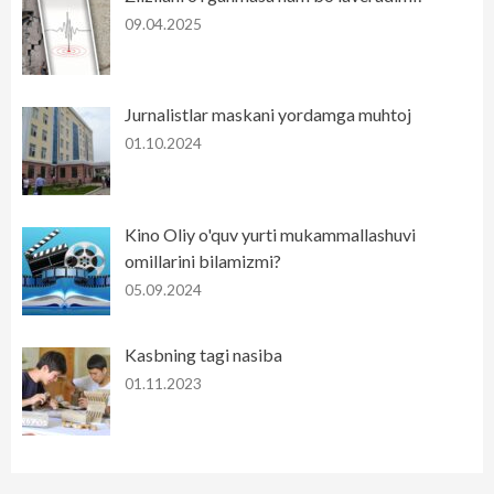
09.04.2025
Jurnalistlar maskani yordamga muhtoj
01.10.2024
Kino Oliy o'quv yurti mukammallashuvi
omillarini bilamizmi?
05.09.2024
Kasbning tagi nasiba
01.11.2023