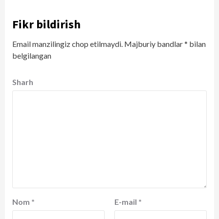
Fikr bildirish
Email manzilingiz chop etilmaydi.
Majburiy bandlar
*
bilan
belgilangan
Sharh
Nom
*
E-mail
*