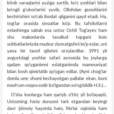
kitob varaqlarini yuziga surtib, ko'z yoshlari bilan
ko'ngil g'uborlarini yuvib, Ollohdan gunohlarini
kechirishini so'rab ibodat qilganini qayd etadi. Ha,
tog'lar orasida sinoatlar ko'p. Bu tafsilotlarni
eslashimga sabab esa ustoz Ochil Tog'ayev ham
shu makonlarda tavallud topgani bois
suhbatlarimizda mazkur ziyoratgohni ko'p eslar, uni
yana bir tavof qilishni orzulardilar. 1991 yil
avgustdagi yoshlar safari asnosida bu joylarga
qadam qo'yganimni eslatganimda mamnuniyat
bilan bosh qimirlatib qo'ygan edilar. (Ayni chog'lar
domla umr shomi kechayotgan pallalar ekan, buni
mash'um voqea sodir bo'lgandan so'ng bildik H.S.)…
O'sha kunlarga ham qariyb o'ttiz yil bo'layapti.
Ustozning foniy dunyoni tark etgandan keyingi
davr ijtimoiy hayotda ham, fikrlar oqimida ham