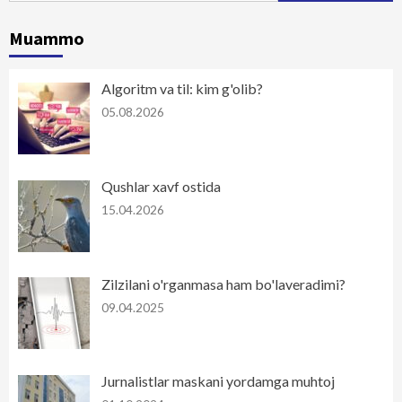
Muammo
Algoritm va til: kim g'olib?
05.08.2026
Qushlar xavf ostida
15.04.2026
Zilzilani o'rganmasa ham bo'laveradimi?
09.04.2025
Jurnalistlar maskani yordamga muhtoj