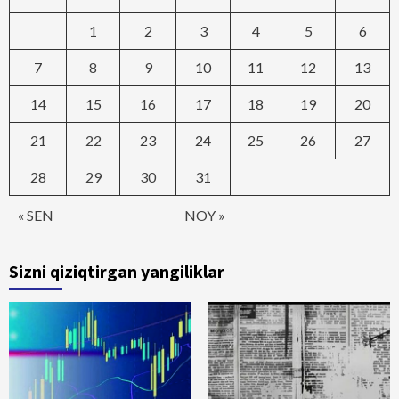
1
2
3
4
5
6
7
8
9
10
11
12
13
14
15
16
17
18
19
20
21
22
23
24
25
26
27
28
29
30
31
« SEN
NOY »
Sizni qiziqtirgan yangiliklar