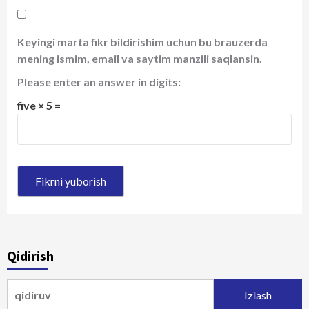
Keyingi marta fikr bildirishim uchun bu brauzerda
mening ismim, email va saytim manzili saqlansin.
Please enter an answer in digits:
five × 5 =
Qidirish
Qidirshish: